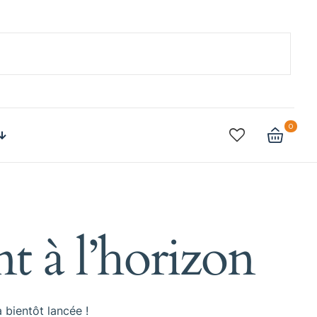
0
t à l’horizon
 bientôt lancée !