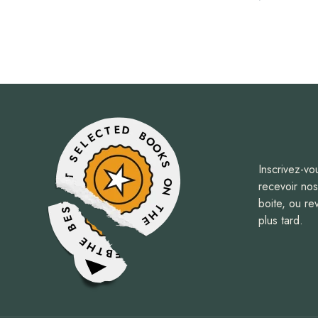
Inscrivez-vo
recevoir no
boite, ou re
plus tard.