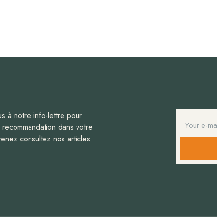
us à notre info-lettre pour
s recommandation dans votre
venez consultez nos articles