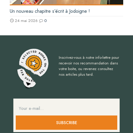
Un nouveau chapitre s’écrit à Jodoigne !
24 mai 2026
0
Inscrivez-vous à notre info-lettre pour
recevoir nos recommandation dans
votre boite, ou revenez consultez
nos articles plus tard.